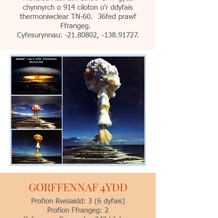
chynnyrch o 914 ciloton o'r ddyfais
thermoniwclear TN-60. 36fed prawf
Ffrangeg.
Cyfesurynnau: -21.80802, -138.91727.
GORFFENNAF 4YDD
Profion Rwsiaidd: 3 (6 dyfais)
Profion Ffrangeg: 2