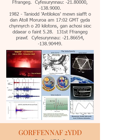
Ffrangeg. Cyfesurynnau: -21.80000,
-138.9000.
1982 - Taniodd 'Antilokos' mewn siafft o
dan Atoll Moruroa am 17:02 GMT gyda
chynnyrch o 20 kilotons, gan achosi sioc
ddaear o faint 5.28. 131st Ffrangeg
prawf. Cyfesurynnau: -21.86654,
-138.90449.
GORFFENNAF 2YDD