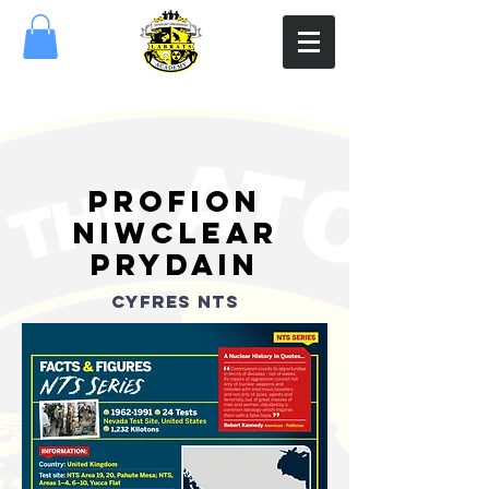
profion
niwclear
Prydain
cyfres nts