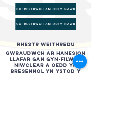
COFRESTRWCH AM DDIM NAWR
COFRESTRWCH AM DDIM NAWR
Rhestr Weithredu
GWRAUDWCH AR HANESION
LLAFAR GAN GYN-FILWYR
NIWCLEAR A OEDD YN
BRESENNOL YN YSTOD Y
RHAGLEN BROFI.
TREIALON BACH
YMCHWILIAD CORWYN
YMCHWILIAD TOTEM