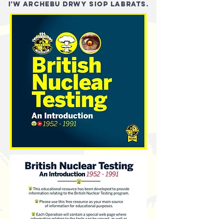
i'w archebu drwy siop Labrats.