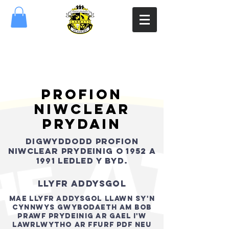
profion
niwclear
Prydain
DIGWYDDODD PROFION
NIWCLEAR PRYDEINIG O 1952 A
1991 LEDLED Y BYD.
LLYFR ADDYSGOL
Mae llyfr addysgol llawn sy'n
cynnwys gwybodaeth am bob
prawf Prydeinig ar gael i'w
lawrlwytho ar ffurf pdf neu