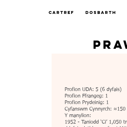
CARTREF
DOSBARTH
PRA
Profion UDA: 5 (6 dyfais)
Profion Ffrangeg: 1
Profion Prydeinig: 1
Cyfanswm Cynnyrch: ≈150 k
Y manylion:
1952 - Taniodd ‘Ci’ 1,050 