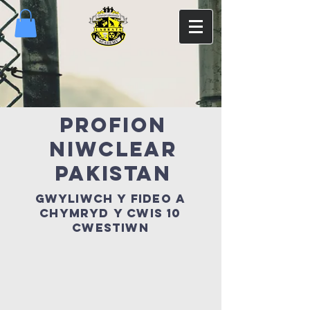
profion
niwclear
pakistan
gwyliwch y fideo a
chymryd y cwis 10
CWESTIWN